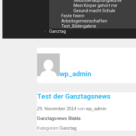
Selbstbehauptungskurse
Mein Körper gehört mir
Gesund macht Schule
Feste feiern
Arbeitsgemeinschaften
Test_Bildergalerie
Ganztag
wp_admin
Test der Ganztagsnews
29. November 2014
von
wp_admin
Ganztagsnews Blabla
Kategorien
Ganztag