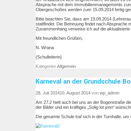
Absprache mit dem Immobilienmanagements zum 0
Obergeschoßes werden zum 15.09.2014 fertig gest
Bitte beachten Sie, dass am 19.09.2014 (Lehreraus
stattfindet. Die Betreuung findet nach Absprache
Zusammenhang verweise ich auf die aktualisierte 
Mit freundlichen Grüßen,
N. Wrana
(Schulleiterin)
Kategorien
Allgemein
Karneval an der Grundschule B
28. Juli 2014
10. August 2014
von
wp_admin
Am 27.2 hielt auch bei uns an der Bogenstraße die
der Bilder und ein kräftiges „Solig lot jonn“ wün
Die gesamte Schule traf sich in der Turnhalle, um d