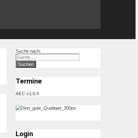
Suche nach:
Termine
AEC v1.0.4
Bogi
Login