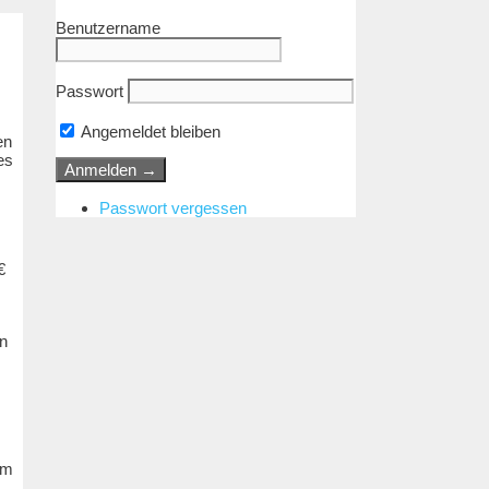
Benutzername
Passwort
Angemeldet bleiben
en
es
Passwort vergessen
€
n
em