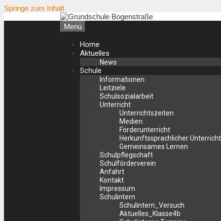
Springe zum Inhalt
Menü
Home
Aktuelles
News
Schule
Informationen
Leitziele
Schulsozialarbeit
Unterricht
Unterrichtszeiten
Medien
Förderunterricht
Herkunftssprachlicher Unterricht
Gemeinsames Lernen
Schulpflegschaft
Schulförderverein
Anfahrt
Kontakt
Impressum
Schulintern
Schulintern_Versuch
Aktuelles_Klasse4b