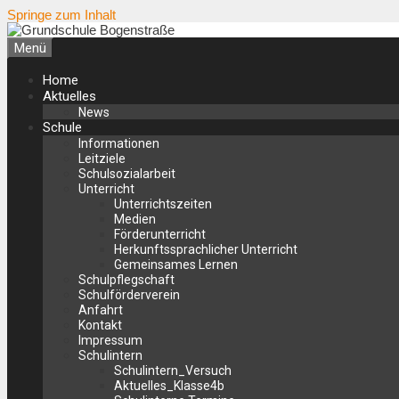
Springe zum Inhalt
Menü
Home
Aktuelles
News
Schule
Informationen
Leitziele
Schulsozialarbeit
Unterricht
Unterrichtszeiten
Medien
Förderunterricht
Herkunftssprachlicher Unterricht
Gemeinsames Lernen
Schulpflegschaft
Schulförderverein
Anfahrt
Kontakt
Impressum
Schulintern
Schulintern_Versuch
Aktuelles_Klasse4b