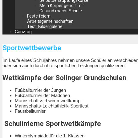
Selbstbehauptungskurse
Mein Körper gehört mir
Gesund macht Schule
Feste feiern
Arbeitsgemeinschaften
Test_Bildergalerie
Ganztag
Sportwettbewerbe
Im Laufe eines Schuljahres nehmen unsere Schüler an verschiedene
oder sich auch durch ihre sportlichen Leistungen qualifizieren.
Wettkämpfe der Solinger Grundschulen
Fußballturnier der Jungen
Fußballturnier der Mädchen
Mannschaftsschwimmwettkampf
Mannschafts-Leichtathletik-Sportfest
Faustballturnier
Schulinterne Sportwettkämpfe
Winterolympiade für die 1. Klassen