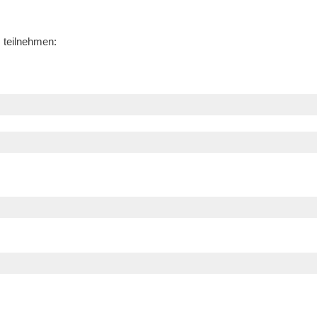
 teilnehmen:
Bogi