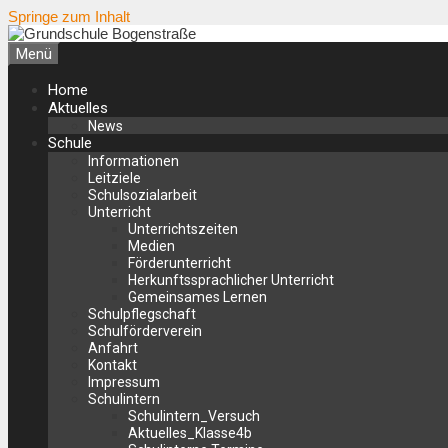
Springe zum Inhalt
Menü
Home
Aktuelles
News
Schule
Informationen
Leitziele
Schulsozialarbeit
Unterricht
Unterrichtszeiten
Medien
Förderunterricht
Herkunftssprachlicher Unterricht
Gemeinsames Lernen
Schulpflegschaft
Schulförderverein
Anfahrt
Kontakt
Impressum
Schulintern
Schulintern_Versuch
Aktuelles_Klasse4b