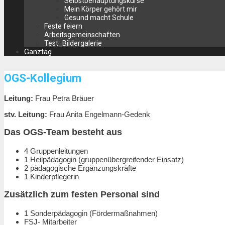
Selbstbehauptungskurse
Mein Körper gehört mir
Gesund macht Schule
Feste feiern
Arbeitsgemeinschaften
Test_Bildergalerie
Ganztag
OGS-Kollegium
Leitung:
Frau Petra Bräuer
stv. Leitung:
Frau Anita Engelmann-Gedenk
Das OGS-Team besteht aus
4 Gruppenleitungen
1 Heilpädagogin (gruppenübergreifender Einsatz)
2 pädagogische Ergänzungskräfte
1 Kinderpflegerin
Zusätzlich zum festen Personal sind
1 Sonderpädagogin (Fördermaßnahmen)
FSJ- Mitarbeiter