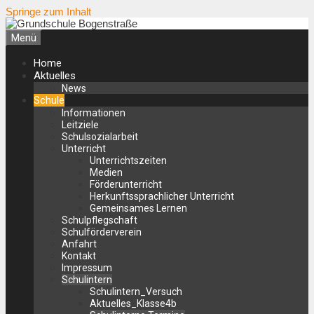
Springe zum Inhalt
Menü
Home
Aktuelles
News
Schule
Informationen
Leitziele
Schulsozialarbeit
Unterricht
Unterrichtszeiten
Medien
Förderunterricht
Herkunftssprachlicher Unterricht
Gemeinsames Lernen
Schulpflegschaft
Schulförderverein
Anfahrt
Kontakt
Impressum
Schulintern
Schulintern_Versuch
Aktuelles_Klasse4b