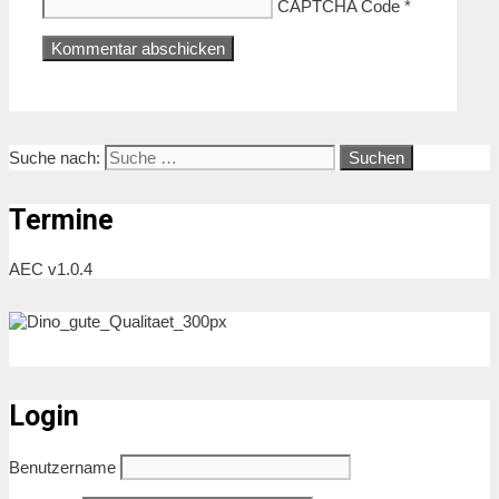
CAPTCHA Code
*
Suche nach:
Termine
AEC v1.0.4
Bogi
Login
Benutzername